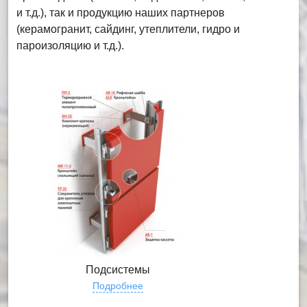
и т.д.), так и продукцию наших партнеров
(керамогранит, сайдинг, утеплители, гидро и
пароизоляцию и т.д.).
Подсистемы
Подробнее