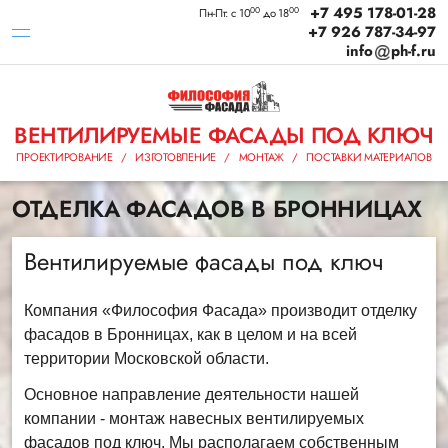
+7 495 178-01-28
00
00
Пн-Пт: с 10
до 18
+7 926 787-34-97
info
ph-f.ru
ВЕНТИЛИРУЕМЫЕ ФАСАДЫ ПОД КЛЮЧ
ПРОЕКТИРОВАНИЕ / ИЗГОТОВЛЕНИЕ / МОНТАЖ / ПОСТАВКИ МАТЕРИАЛОВ
ОТДЕЛКА ФАСАДОВ В БРОННИЦАХ
Вентилируемые фасады под ключ
Компания «Философия Фасада» производит отделку
фасадов в Бронницах, как в целом и на всей
территории Московской области.
Основное направление деятельности нашей
компании - монтаж навесных вентилируемых
фасадов под ключ. Мы располагаем собственным