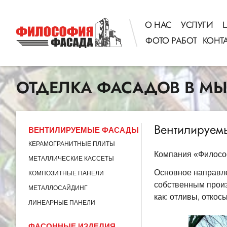
О НАС
УСЛУГИ
ФОТО РАБОТ
КОНТ
ОТДЕЛКА ФАСАДОВ В М
Вентилируем
ВЕНТИЛИРУЕМЫЕ ФАСАДЫ
КЕРАМОГРАНИТНЫЕ ПЛИТЫ
Компания «Философ
МЕТАЛЛИЧЕСКИЕ КАССЕТЫ
Основное направле
КОМПОЗИТНЫЕ ПАНЕЛИ
собственным произ
МЕТАЛЛОСАЙДИНГ
как: отливы, откосы
ЛИНЕАРНЫЕ ПАНЕЛИ
ФАСОННЫЕ ИЗДЕЛИЯ