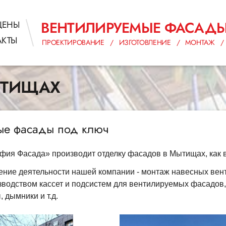
ВЕНТИЛИРУЕМЫЕ ФАСАД
ЦЕНЫ
АКТЫ
ПРОЕКТИРОВАНИЕ / ИЗГОТОВЛЕНИЕ / МОНТАЖ / 
ЫТИЩАХ
ые фасады под ключ
ия Фасада» производит отделку фасадов в Мытищах, как в 
ние деятельности нашей компании - монтаж навесных вен
водством кассет и подсистем для вентилируемых фасадов, а
, дымники и т.д.