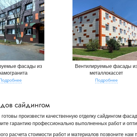
руемые фасады из
Вентилируемые фасады и
рамогранита
металлокассет
Подробнее
Подробнее
адов сайдингом
готовы произвести качественную отделку сайдингом фасада
чите гарантию профессионально выполненных работ и опт
ого расчета стоимости работ и материалов позвоните нам п