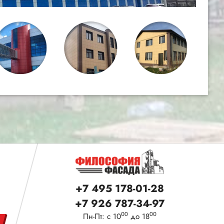
+7 495 178-01-28
+7 926 787-34-97
00
00
Пн-Пт: с 10
до 18