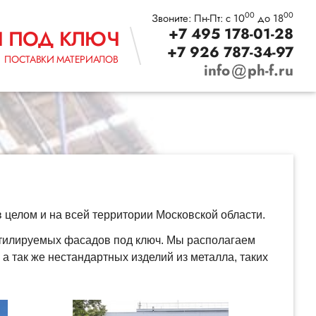
00
00
Звоните: Пн-Пт: с 10
до 18
+7 495 178-01-28
Ы ПОД КЛЮЧ
+7 926 787-34-97
ПОСТАВКИ МАТЕРИАЛОВ
info
ph-f.ru
целом и на всей территории Московской области.
тилируемых фасадов под ключ. Мы располагаем
 так же нестандартных изделий из металла, таких