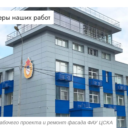
еры наших работ
абочего проекта и ремонт фасада ФАУ ЦСКА