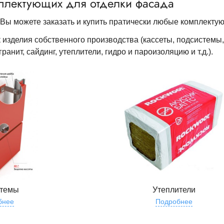
плектующих для отделки фасада
Вы можете заказать и купить пратически любые комплекту
изделия собственного производства (кассеты, подсистемы, о
ранит, сайдинг, утеплители, гидро и пароизоляцию и т.д.).
стемы
Утеплители
бнее
Подробнее