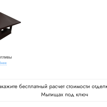
отливы
бнее
акажите бесплатный расчет стоимости отдел
Мытищах под ключ