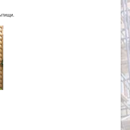
Мытищи.