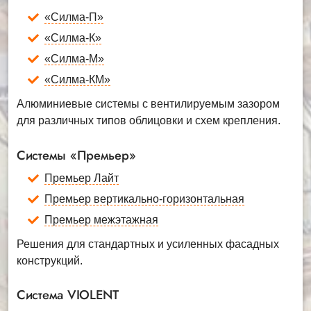
«Силма-П»
«Силма-К»
«Силма-М»
«Силма-КМ»
Алюминиевые системы с вентилируемым зазором
для различных типов облицовки и схем крепления.
Системы «Премьер»
Премьер Лайт
Премьер вертикально-горизонтальная
Премьер межэтажная
Решения для стандартных и усиленных фасадных
конструкций.
Система VIOLENT