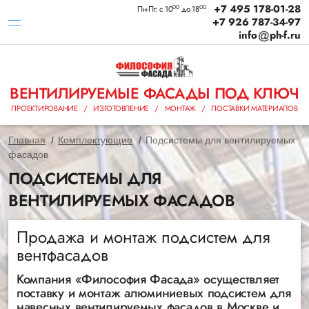
+7 495 178-01-28
00
00
Пн-Пт: с 10
до 18
+7 926 787-34-97
info
ph-f.ru
ВЕНТИЛИРУЕМЫЕ ФАСАДЫ ПОД КЛЮЧ
ПРОЕКТИРОВАНИЕ / ИЗГОТОВЛЕНИЕ / МОНТАЖ / ПОСТАВКИ МАТЕРИАЛОВ
Главная
Комплектующие
Подсистемы для вентилируемых
фасадов
ПОДСИСТЕМЫ ДЛЯ
ВЕНТИЛИРУЕМЫХ ФАСАДОВ
Продажа и монтаж подсистем для
вентфасадов
Компания «Философия Фасада» осуществляет
поставку и монтаж алюминиевых подсистем для
навесных вентилируемых фасадов в Москве и