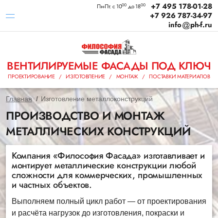
+7 495 178-01-28
00
00
Пн-Пт: с 10
до 18
+7 926 787-34-97
info
ph-f.ru
ВЕНТИЛИРУЕМЫЕ ФАСАДЫ ПОД КЛЮЧ
ПРОЕКТИРОВАНИЕ / ИЗГОТОВЛЕНИЕ / МОНТАЖ / ПОСТАВКИ МАТЕРИАЛОВ
Главная
Изготовление металлоконструкций
ПРОИЗВОДСТВО И МОНТАЖ
МЕТАЛЛИЧЕСКИХ КОНСТРУКЦИЙ
Компания «Философия Фасада» изготавливает и
монтирует металлические конструкции любой
сложности для коммерческих, промышленных
и частных объектов.
Выполняем полный цикл работ — от проектирования
и расчёта нагрузок до изготовления, покраски и