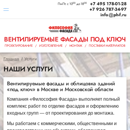
+7 495 178-01-28
00
00
Пн-Пт: с 10
до 18
+7 926 787-34-97
info
ph-f.ru
ВЕНТИЛИРУЕМЫЕ ФАСАДЫ ПОД КЛЮЧ
ПРОЕКТИРОВАНИЕ / ИЗГОТОВЛЕНИЕ / МОНТАЖ / ПОСТАВКИ МАТЕРИАЛОВ
Главная
Услуги
НАШИ УСЛУГИ
Вентилируемые фасады и облицовка зданий
«под ключ» в Москве и Московской области
Компания «Философия Фасада» выполняет полный
комплекс работ по отделке фасадов и оформлению
входных групп — от проектирования до монтажа.
Мы работаем с коммерческими, общественными и