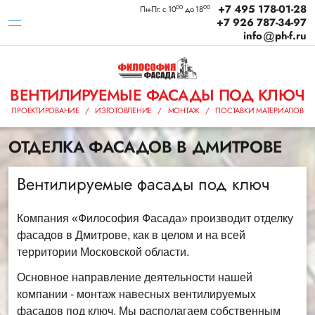
+7 495 178-01-28
00
00
Пн-Пт: с 10
до 18
+7 926 787-34-97
info
ph-f.ru
ВЕНТИЛИРУЕМЫЕ ФАСАДЫ ПОД КЛЮЧ
ПРОЕКТИРОВАНИЕ / ИЗГОТОВЛЕНИЕ / МОНТАЖ / ПОСТАВКИ МАТЕРИАЛОВ
ОТДЕЛКА ФАСАДОВ В ДМИТРОВЕ
Вентилируемые фасады под ключ
Компания «Философия Фасада» производит отделку
фасадов в Дмитрове, как в целом и на всей
территории Московской области.
Основное направление деятельности нашей
компании - монтаж навесных вентилируемых
фасадов под ключ. Мы располагаем собственным