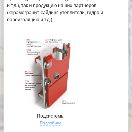
и т.д.), так и продукцию наших партнеров
(керамогранит, сайдинг, утеплители, гидро и
пароизоляцию и т.д.).
Подсистемы
Подробнее