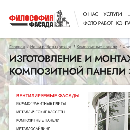
О НАС
УСЛУГИ
ФОТО РАБОТ
КОНТ
Главная
Наши работы (архив)
Композитные панели
Фас
ИЗГОТОВЛЕНИЕ И МОНТ
КОМПОЗИТНОЙ ПАНЕЛИ
ВЕНТИЛИРУЕМЫЕ ФАСАДЫ
КЕРАМОГРАНИТНЫЕ ПЛИТЫ
МЕТАЛЛИЧЕСКИЕ КАССЕТЫ
КОМПОЗИТНЫЕ ПАНЕЛИ
МЕТАЛЛОСАЙДИНГ