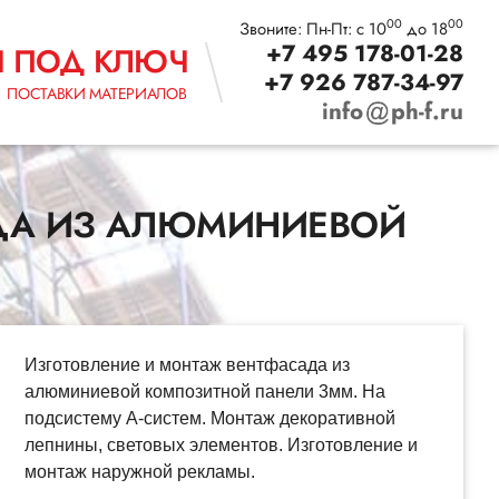
00
00
Звоните: Пн-Пт: с 10
до 18
+7 495 178-01-28
Ы ПОД КЛЮЧ
+7 926 787-34-97
ПОСТАВКИ МАТЕРИАЛОВ
info
ph-f.ru
АДА ИЗ АЛЮМИНИЕВОЙ
Изготовление и монтаж вентфасада из
алюминиевой композитной панели 3мм. На
подсистему А-систем. Монтаж декоративной
лепнины, световых элементов. Изготовление и
монтаж наружной рекламы.