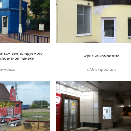
онтаж вентилируемого
Фриз из композита
мпозитной панели
Климовск
г. Электросталь