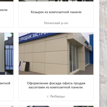
анели
Козырек из композитной панели
Ногинский р-он
озитной
Оформление фасада офиса продаж
кассетами из композитной панели.
г. Люберцы