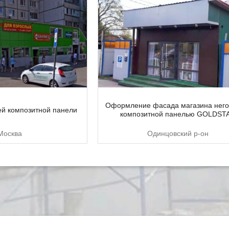
Оформление фасада магазина нег
ей композитной панели
композитной панелью GOLDST
 Москва
Одинцовский р-он