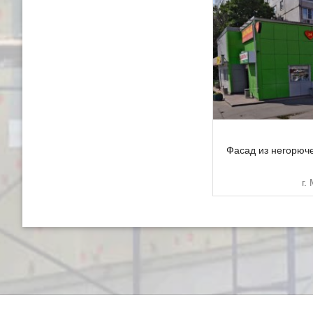
Фасад из негорюч
г.