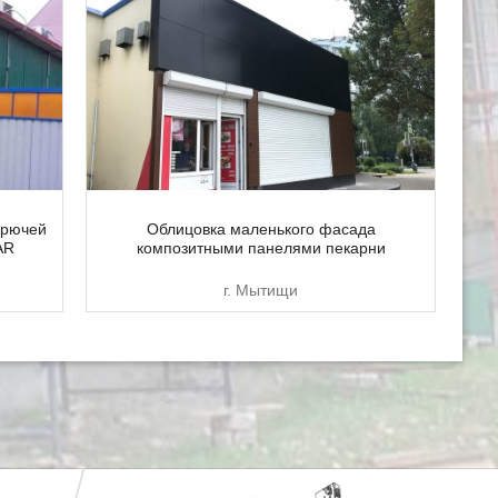
орючей
Облицовка маленького фасада
AR
композитными панелями пекарни
г. Мытищи